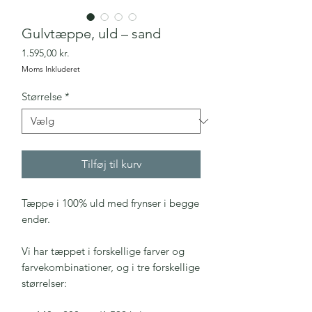
Gulvtæppe, uld – sand
Pris
1.595,00 kr.
Moms Inkluderet
Størrelse
*
Tilføj til kurv
Tæppe i 100% uld med frynser i begge
ender.
Vi har tæppet i forskellige farver og
farvekombinationer, og i tre forskellige
størrelser: