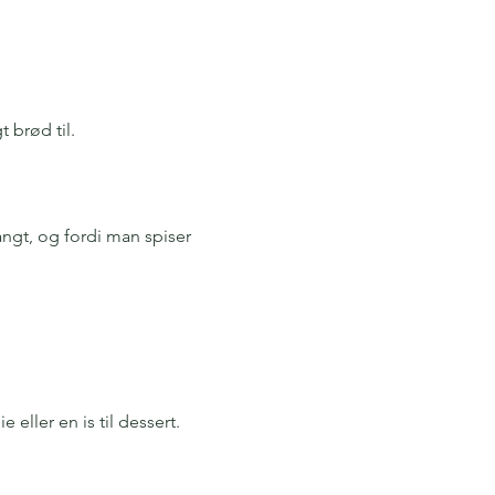
brød til. 
ngt, og fordi man spiser 
ller en is til dessert. 