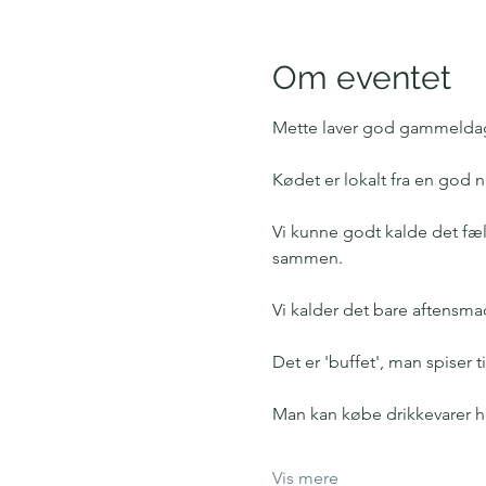
Om eventet
Mette laver god gammeldag
Kødet er lokalt fra en god n
Vi kunne godt kalde det fæl
sammen. 
Vi kalder det bare aftensma
Det er 'buffet', man spiser 
Man kan købe drikkevarer ho
Vis mere