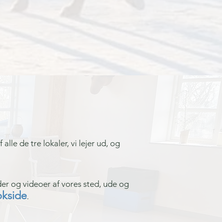
alle de tre lokaler, vi lejer ud, og
der og videoer af vores sted, ude og
kside
.