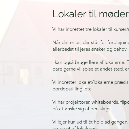
Lokaler til møder
Vi har indrettet tre lokaler til kurs
Når det er os, der står for forplejnin
allerbedst til jeres ønsker og behov.
I kan også bruge flere af lokalerne. Fx
bare gerne vil spise et andet sted, 
Vi indretter lokalet/lokalerne præcis,
bordopstilling, etc.
Vi har projektorer, whiteboards, flip
på at ønske sig af den slags.
Vi lejer kun ud til ét hold ad gangen, 
bruge ét af lokalerne.