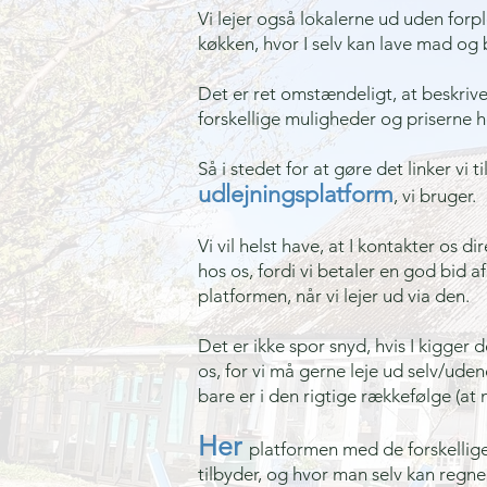
Vi lejer også lokalerne ud uden forple
køkken, hvor I selv kan lave mad og b
Det er ret omstændeligt, at beskrive
forskellige muligheder og priserne h
Så i stedet for at gøre det linker vi ti
udlejningsplatform
, vi bruger.
Vi vil helst have, at I kontakter os di
hos os
​, fordi vi betaler en god bid a
platformen, når vi lejer ud via den.
Det er ikke spor snyd, hvis I kigger d
os,
for vi må gerne leje ud selv/ude
bare er i den rigtige rækkefølge (at 
Her
platformen med de forskellige
tilbyder, og hvor man selv kan regne 