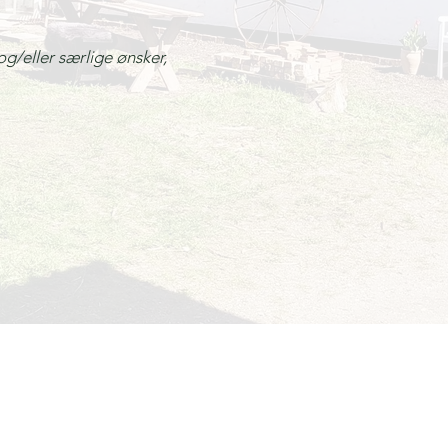
 og/eller særlige ønsker,