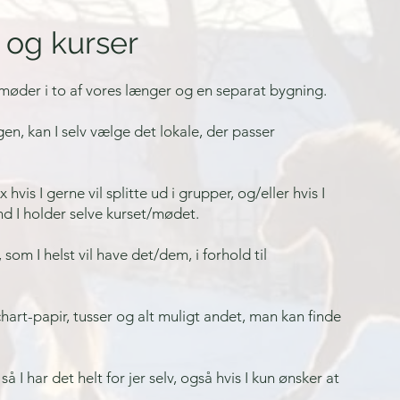
 og kurser
er/møder i to af vores længer og en separat bygning.
gen, kan I selv vælge det lokale, der passer
 hvis I gerne vil splitte ud i grupper, og/eller hvis I
end I holder selve kurset/mødet.
 som I helst vil have det/dem, i forhold til
chart-papir, tusser og alt muligt andet, man kan finde
så I har det helt for jer selv, også hvis I kun ønsker at