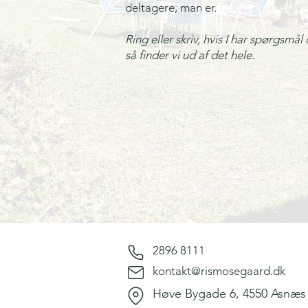
deltagere, man er.
​Ring eller skriv, hvis I har spørgsmål
så finder vi ud af det hele.
2896 8111
kontakt@rismosegaard.dk
Høve Bygade 6, 4550 Asnæs