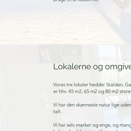
Lokalerne og omgiv
​Vores tre lokaler hedder Stalden, 
er hhv. 45 m2, 65 m2 og 80 m2 store,
Vi har den skønneste natur lige uden
talt.
Vi har selv marker og enge, og mang