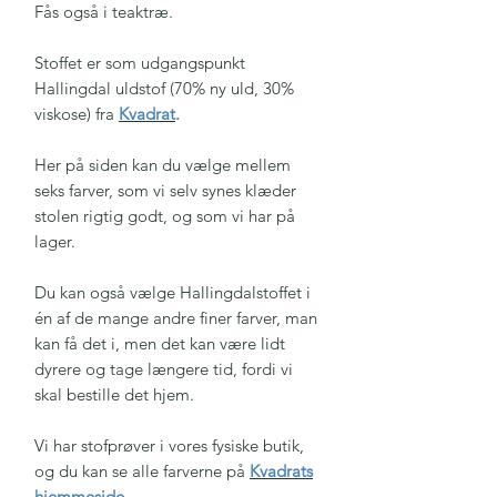
Fås også i teaktræ.
Stoffet er som udgangspunkt
Hallingdal uldstof (70% ny uld, 30%
viskose) fra
Kvadrat
.
Her på siden kan du vælge mellem
seks farver, som vi selv synes klæder
stolen rigtig godt, og som vi har på
lager.
Du kan også vælge Hallingdalstoffet i
én af de mange andre finer farver, man
kan få det i, men det kan være lidt
dyrere og tage længere tid, fordi vi
skal bestille det hjem.
Vi har stofprøver i vores fysiske butik,
og du kan se alle farverne på
Kvadrats
hjemmeside
.