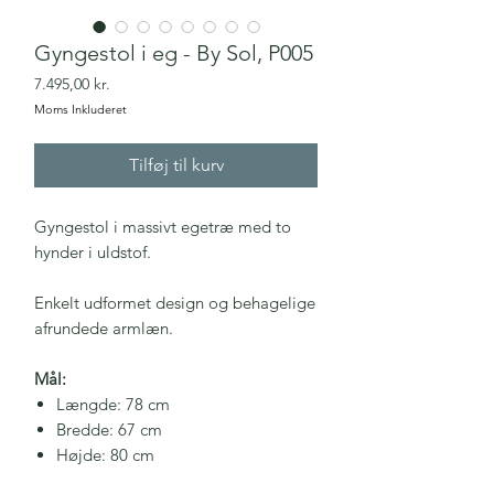
Gyngestol i eg - By Sol, P005
Pris
7.495,00 kr.
Moms Inkluderet
Tilføj til kurv
Gyngestol i massivt egetræ med to
hynder i uldstof.
Enkelt udformet design og behagelige
afrundede armlæn.
Mål:
Længde: 78 cm
Bredde: 67 cm
Højde: 80 cm