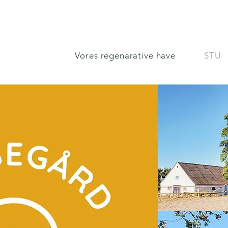
Vores regenarative have
STU