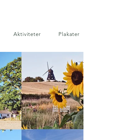
Aktiviteter
Plakater