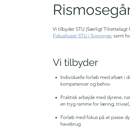
Rismosegå
Vi tilbyder STU (Særligt Tilrettel
Fokushuset STU i Svinninge
, samt fo
Vi tilbyder
Individuelle forløb med afsæt i de
kompetencer og behov
Praktisk arbejde med dyrene, na
en tryg ramme for læring, trivsel
Forløb med fokus på at passe dy
havebrug